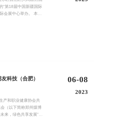
的“第18届中国新疆国际
际会展中心举办。 本届
06-08
好朋友科技（合肥）
2023
全生产和职业健康协会共
览会（以下简称郑州煤博