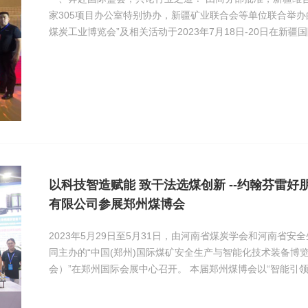
家305项目办公室特别协办，新疆矿业联合会等单位联合举办
煤炭工业博览会”及相关活动于2023年7月18日-20日在新疆国
展览会为期三天，旨在积极探索“碳达峰，碳中
以科技智造赋能 致干法选煤创新 --约翰芬雷
有限公司参展郑州煤博会
2023年5月29日至5月31日，由河南省煤炭学会和河南省安
同主办的“中国(郑州)国际煤矿安全生产与智能化技术装备博
会）”在郑州国际会展中心召开。 本届郑州煤博会以“智能引领未来，绿色共享发展”为
主题，全国各地煤炭企业、煤矿安全监管部门及相关专