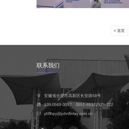
< 首页
联系我们
安徽省合肥市高新区长安路58号
139 0569 0057 0551-65322929-722
yhflhpy@johnfinlay.com.cn