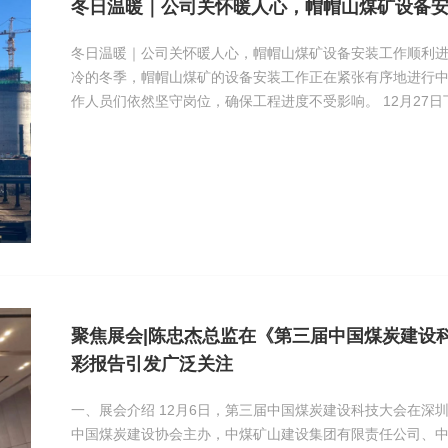
冬日温暖｜公司关怀暖人心，帽帽山煤矿设备
冬日温暖｜公司关怀暖人心，帽帽山煤矿设备安装工作顺利进行 近日，在山西大
冷的冬季，帽帽山煤矿的设备安装工作正在紧张有序地进行
作人员们依然坚守岗位，确保工程进度不受影响。 12月27日下午，销售副总经理陈
华受公司委托亲临现场，对工作人员们的辛勤付出表
聚焦展会|陈忠杰总监在《第三届中国煤炭建设
彩报告引发广泛关注
一、展会介绍 12月6日，第三届中国煤炭建设科技大会在深圳隆重召开。本次大会由
中国煤炭建设协会主办，中煤矿山建设集团有限责任公司、