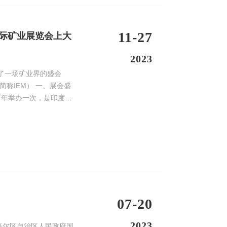
11-27
国际矿业展览会上大
2023
来了一场矿业界的盛会
IEM） 一、展会盛
07-20
2023