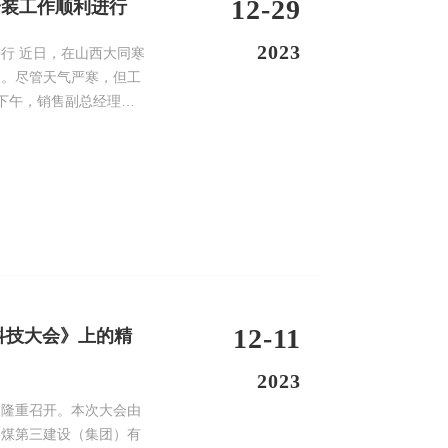
12-29
安装工作顺利进行
2023
同寒
中。尽管天气严寒，但工
12-11
科技大会》上的精
2023
中煤第三建设（集团）有