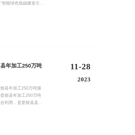
“智能绿色低碳建造引领
11-28
县年加工250万吨
2023
娄烦县年加工250万吨
综合利用，是娄烦县县
好朋友科技提供核心