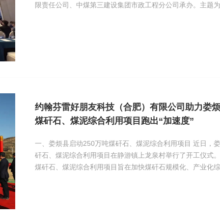
限责任公司、中煤第三建设集团市政工程分公司承办。主题为
煤炭建设行业科技创新”，旨在促进煤炭行业的可持续发展。
约翰芬雷好朋友科技（合肥）有限公司助力娄烦
煤矸石、煤泥综合利用项目跑出“加速度”
一、娄烦县启动250万吨煤矸石、煤泥综合利用项目 近日，娄烦县年加工250万吨煤
矸石、煤泥综合利用项目在静游镇上龙泉村举行了开工仪式。
煤矸石、煤泥综合利用项目旨在加快煤矸石规模化、产业化
委、县政府招商引资的重点项目之一。 二、芬雷