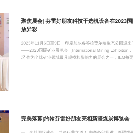
聚焦展会| 芬雷好朋友科技干选机设备在2023
放异彩
2023年11月6日至9日，印度加尔各答拉贾尔哈生态公园迎
——2023国际矿业展览会（International Mining Exhibition，简称
况 作为全球矿业领域最具规模和影响力的展会之一，IEM每两年举办一次，是印度规
模最大的矿业专业展览会。本次展览得到了印度煤
完美落幕|约翰芬雷好朋友亮相新疆煤炭博览会
一、奔赴国际盛会，共论行业之道！ 由商务部批准，新疆维吾尔区自治区人民政府国