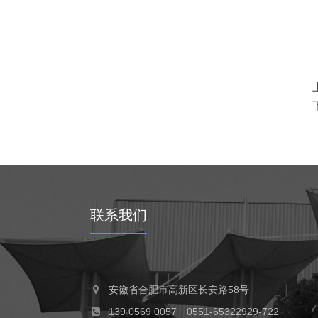
联系我们
安徽省合肥市高新区长安路58号
139 0569 0057 0551-65322929-722