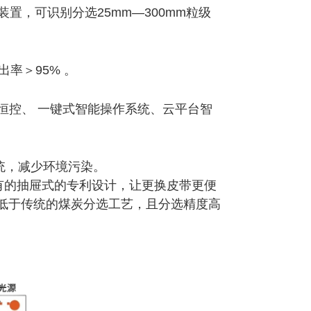
置，可识别分选25mm—300mm粒级
率＞95% 。
控、 一键式智能操作系统、云平台智
，减少环境污染。
的抽屉式的专利设计，让更换皮带更便
低于传统的煤炭分选工艺，且分选精度高