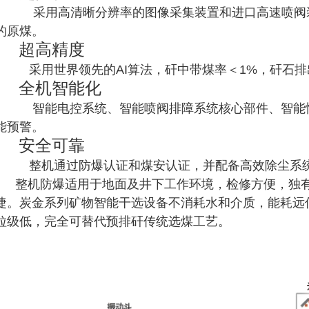
采用高清晰分辨率的图像采集装置和进口高速喷阀装
的原煤。
超高精度
采用世界领先的AI算法，矸中带煤率＜1%，矸石排出
全机智能化
智能电控系统、智能喷阀排障系统核心部件、智能恒
能预警。
安全可靠
整机通过防爆认证和煤安认证，并配备高效除尘系统
整机防爆适用于地面及井下工作环境，检修方便，独有
捷。炭金系列矿物智能干选设备不消耗水和介质，能耗远
粒级低，完全可替代预排矸传统选煤工艺。