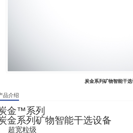
炭金系列矿物智能干选
产品介绍
炭金™系列
炭金系列矿物智能干选设备
超宽粒级