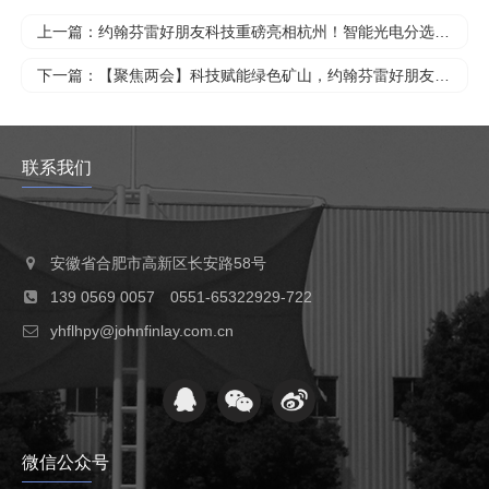
上一篇：约翰芬雷好朋友科技重磅亮相杭州！智能光电分选技术
下一篇：【聚焦两会】科技赋能绿色矿山，约翰芬雷好朋友科技
联系我们
安徽省合肥市高新区长安路58号
139 0569 0057 0551-65322929-722
yhflhpy@johnfinlay.com.cn
微信公众号